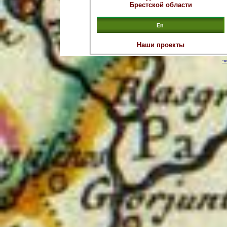
Брестской области
En
Наши проекты
ч