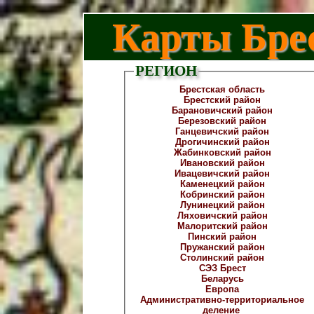
Карты Брес
РЕГИОН
Брестская область
Брестский район
Барановичский район
Березовский район
Ганцевичский район
Дрогичинский район
Жабинковский район
Ивановский район
Ивацевичский район
Каменецкий район
Кобринский район
Лунинецкий район
Ляховичский район
Малоритский район
Пинский район
Пружанский район
Столинский район
СЭЗ Брест
Беларусь
Европа
Административно-территориальное
деление